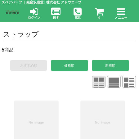
スペアパーツ ｜銀座双眼堂 | 株式会社 アドウエーブ
ログイン
探す
電話
0
メニュー
ストラップ
5
商品
おすすめ順
価格順
新着順