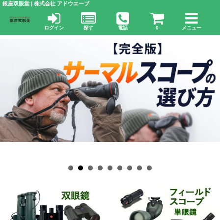
銀座双眼堂 | 株式会社 アドウエーブ
ログイン
探す
電話
0
メニュー