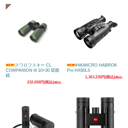
スワロフスキー CL
HIKMICRO HABROK
COMPANION III 10×30 双眼
Pro HX60LS
鏡
1,363,230円(税込)
232,650円(税込)