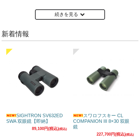
続きを見る
新着情報
SIGHTRON SV632ED
スワロフスキー CL
SWA 双眼鏡【即納】
COMPANION III 8×30 双眼
鏡
89,100円(税込)
227,700円(税込)