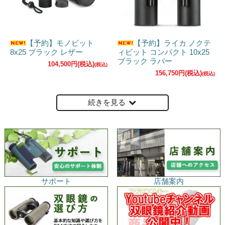
【予約】モノビット
【予約】ライカ ノクテ
8x25 ブラック レザー
ィビット コンパクト 10x25
ブラック ラバー
104,500円(税込)
156,750円(税込)
続きを見る
サポート
店舗案内