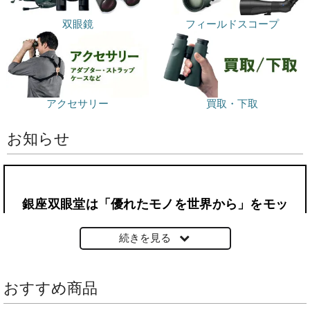
双眼鏡
フィールドスコープ
アクセサリー
買取・下取
お知らせ
銀座双眼堂は「優れたモノを世界から」をモッ
トーに輸入双眼鏡を中心にした光学製品専門店
続きを見る
です。
日本で唯一のスワロフスキー・オプティックの
トレーニング認定スタッフがあなたの一生モノ
おすすめ商品
を導き出します。