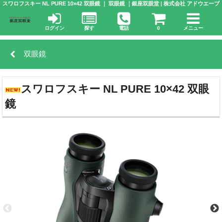
スワロフスキー NL PURE 10×42 双眼鏡 ｜ 双眼鏡 ｜銀座双眼堂 | 株式会社 アドウエーブ
ログイン
探す
電話
0
メニュー
双眼鏡
スワロフスキー NL PURE 10×42 双眼
鏡