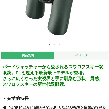
商品説明
イメージ
バードウォッチャーから愛されるスワロフスキー双
眼鏡。ELを超える最新最上モデルが登場。
さらに広くなった実視界と手に馴染む形状、質感。
スワロフスキーの新世代双眼鏡。
・光学的特長
NL PURE10x42は10倍ながらもEL8.5x42SVWBと同等の視野を