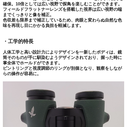
確保。
10倍としては広い視野で探鳥を楽しむことができます。
フィールドフラットナーレンズを搭載した視界は
広い視野の端
までくっきりと像を補正。
色収差も限界まで補正しているため、
肉眼と変わらぬ自然な色
味を再現し目にかかる負担を軽減します。
・工学的特長
人体工学と高い設計力によりデザインを一新したボディは、鏡
筒そのものが手に馴染むようデザインされており、握った時に
掌全体でホールドができます。
ピントリングと視度調節のリングが別個となり、観察をしなが
らの操作が容易に。