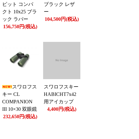
ビット コンパ
ブラック レザ
クト 10x25 ブラ
ー
ック ラバー
104,500円(税込)
156,750円(税込)
スワロフス
スワロフスキー
キー CL
HABICHT7x42
COMPANION
用アイカップ
III 10×30 双眼鏡
4,400円(税込)
232,650円(税込)