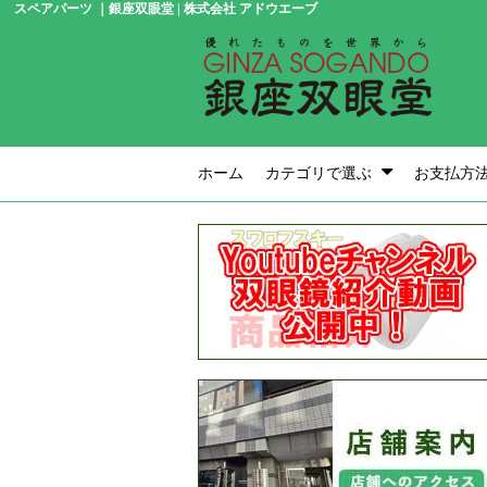
スペアパーツ ｜銀座双眼堂 | 株式会社 アドウエーブ
ホーム
カテゴリで選ぶ
お支払方