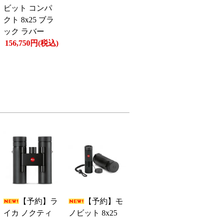
ビット コンパ
クト 8x25 ブラ
ック ラバー
156,750円(税込)
【予約】ラ
【予約】モ
イカ ノクティ
ノビット 8x25