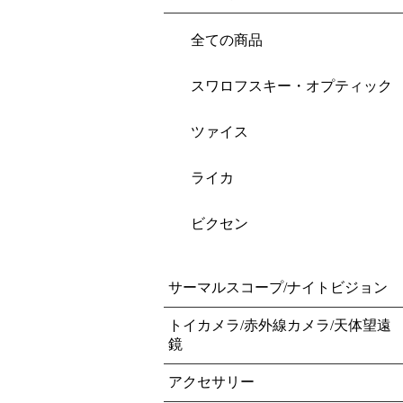
全ての商品
スワロフスキー・オプティック
ツァイス
ライカ
ビクセン
サーマルスコープ/ナイトビジョン
トイカメラ/赤外線カメラ/天体望遠
鏡
アクセサリー