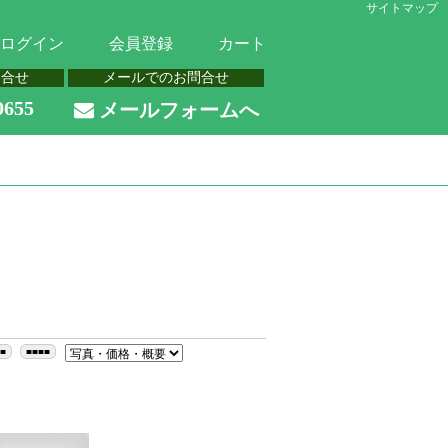
サイトマップ
ログイン
会員登録
カート
問合せ
メールでのお問合せ
0655
メールフォームへ
■■
■■■■