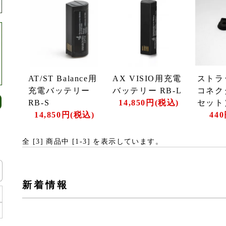
AT/ST Balance用
AX VISIO用充電
ストラ
充電バッテリー
バッテリー RB-L
コネク
RB-S
14,850円(税込)
セット
14,850円(税込)
44
全 [
3
] 商品中 [
1
-
3
] を表示しています。
新着情報