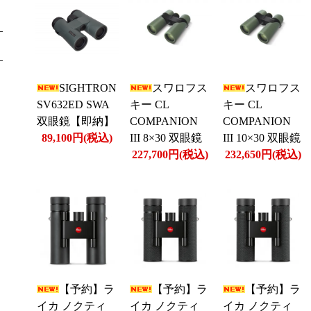
SIGHTRON
スワロフス
スワロフス
SV632ED SWA
キー CL
キー CL
双眼鏡【即納】
COMPANION
COMPANION
89,100円(税込)
III 8×30 双眼鏡
III 10×30 双眼鏡
227,700円(税込)
232,650円(税込)
【予約】ラ
【予約】ラ
【予約】ラ
イカ ノクティ
イカ ノクティ
イカ ノクティ