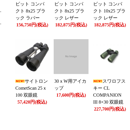
ビット コンパ
ビット コンパ
ビット コンパ
クト 8x25 ブラ
クト 8x25 ブラ
クト 10x25 ブラ
ック ラバー
ック レザー
ック レザー
156,750円(税込)
182,875円(税込)
182,875円(税込)
サイトロン
30ｘW用アイカ
スワロフス
CometScan 25ｘ
ップ
キー CL
100 双眼鏡
17,600円(税込)
COMPANION
57,420円(税込)
III 8×30 双眼鏡
227,700円(税込)