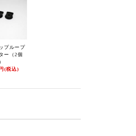
ップループ
ター（2個
）
0円(税込)