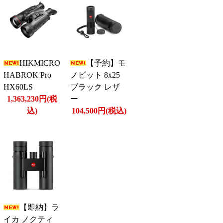
HIKMICRO
【予約】モ
HABROK Pro
ノビット 8x25
HX60LS
ブラック レザ
1,363,230円(税
ー
込)
104,500円(税込)
【即納】ラ
イカ ノクティ