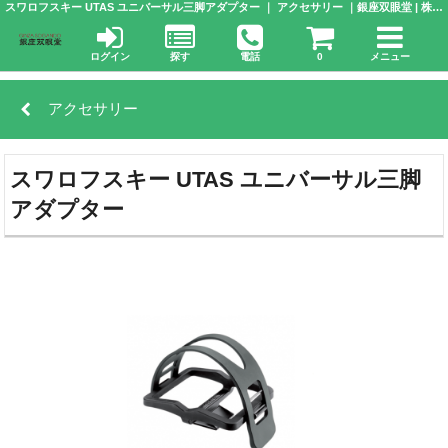
スワロフスキー UTAS ユニバーサル三脚アダプター ｜ アクセサリー ｜銀座双眼堂 | 株式会社 アドウエーブ
ログイン
探す
電話
0
メニュー
アクセサリー
スワロフスキー UTAS ユニバーサル三脚
アダプター