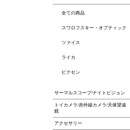
全ての商品
スワロフスキー・オプティック
ツァイス
ライカ
ビクセン
サーマルスコープ/ナイトビジョン
トイカメラ/赤外線カメラ/天体望遠
鏡
アクセサリー