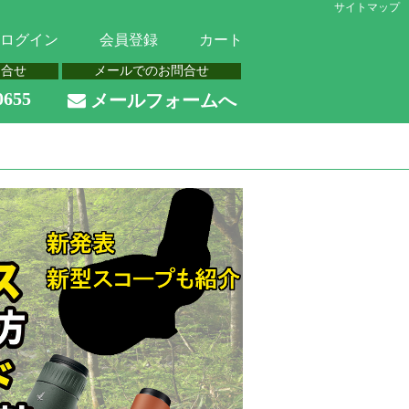
サイトマップ
ログイン
会員登録
カート
問合せ
メールでのお問合せ
0655
メールフォームへ