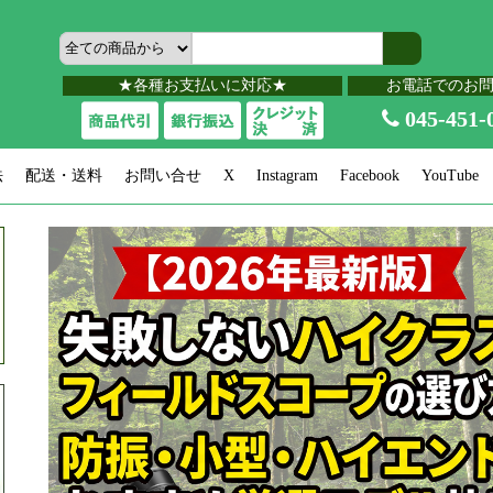
★各種お支払いに対応★
お電話でのお
045-451-
法
配送・送料
お問い合せ
X
Instagram
Facebook
YouTube