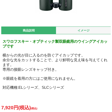
商品説明
イメージ
スワロフスキー・オプティック製双眼鏡用のウイングアイカッ
プです
横からの光が目に入るのを防ぐアイカップです。
余分な光をカットすることで、より鮮明な見え味を与えてくれ
ます。
専用の接眼レンズキャップ付き。
※眼鏡を着用の方にはご使用になれません。
対応機種:ELシリーズ、SLCシリーズ
7,920円(税込)