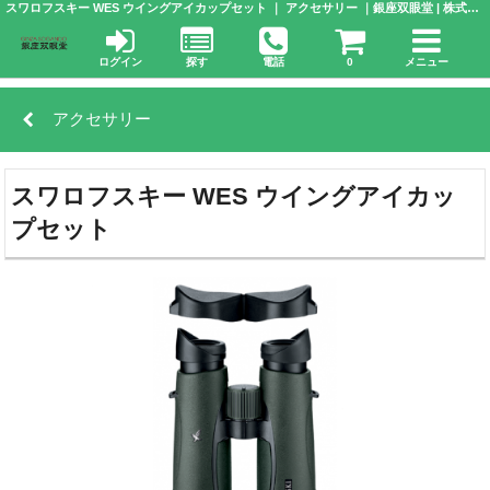
スワロフスキー WES ウイングアイカップセット ｜ アクセサリー ｜銀座双眼堂 | 株式会社 アドウエーブ
ログイン
探す
電話
0
メニュー
アクセサリー
スワロフスキー WES ウイングアイカッ
プセット