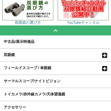
双眼鏡の選び方
YouTubeチャンネル
中古品/展示特価品
双眼鏡
フィールドスコープ / 単眼鏡
サーマルスコープ/ナイトビジョン
トイカメラ/赤外線カメラ/天体望遠鏡
アクセサリー