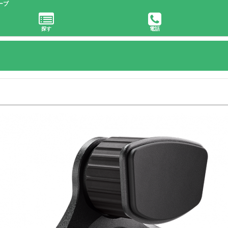
ーブ
探す
電話