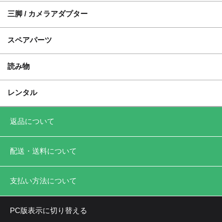
三脚 / カメラアダプター
スペアパーツ
読み物
レンタル
返品について
配送・送料について
支払い方法について
PC版表示に切り替える