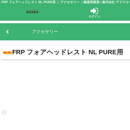
FRP フォアヘッドレスト NL PURE用 ｜ アクセサリー ｜銀座双眼堂 | 株式会社 アドウエ
ログイン
アクセサリー
FRP フォアヘッドレスト NL PURE用