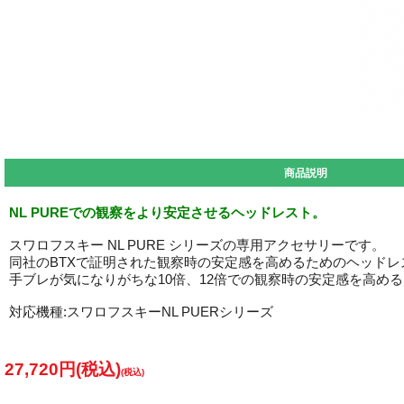
商品説明
NL PUREでの観察をより安定させるヘッドレスト。
スワロフスキー NL PURE シリーズの専用アクセサリーです。
同社のBTXで証明された観察時の安定感を高めるためのヘッド
手ブレが気になりがちな10倍、12倍での観察時の安定感を高め
対応機種:スワロフスキーNL PUERシリーズ
27,720円(税込)