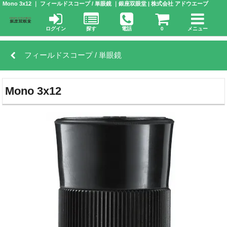
Mono 3x12 ｜ フィールドスコープ / 単眼鏡 ｜銀座双眼堂 | 株式会社 アドウエーブ
ログイン
探す
電話
0
メニュー
フィールドスコープ / 単眼鏡
Mono 3x12