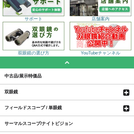
サポート
店舗案内
双眼鏡の選び方
YouTubeチャンネル
中古品/展示特価品
双眼鏡
フィールドスコープ / 単眼鏡
サーマルスコープ/ナイトビジョン