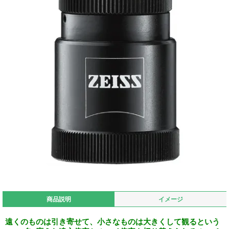
商品説明
イメージ
遠くのものは引き寄せて、小さなものは大きくして観るという