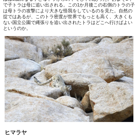
で子トラは母に追い出される。この1か月後この右側のトラの子
は母トラの攻撃により大きな怪我をしているのを見た。自然の
掟ではあるが、このトラ密度が世界でもっとも高く、大きくも
ない国立公園で縄張りを追い出されたトラはどこへ行けばよい
というのか。
ヒマラヤ