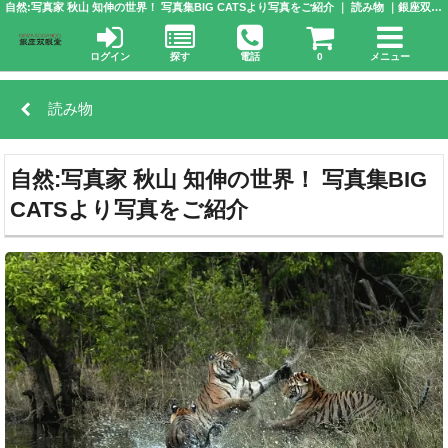
自然:写真家 秋山 知伸の世界！ 写真集BIG CATSより写真をご紹介 ｜ 読み物 ｜銀座双眼堂 | 株式会社 アドウエーブ
ログイン
探す
電話
0
メニュー
読み物
自然:写真家 秋山 知伸の世界！ 写真集BIG
CATSより写真をご紹介