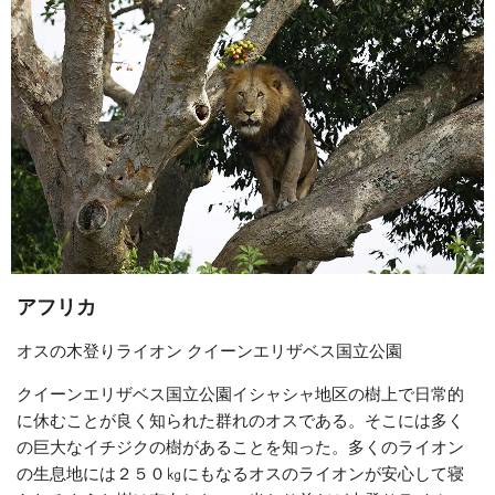
アフリカ
オスの木登りライオン クイーンエリザベス国立公園
クイーンエリザベス国立公園イシャシャ地区の樹上で日常的
に休むことが良く知られた群れのオスである。そこには多く
の巨大なイチジクの樹があることを知った。多くのライオン
の生息地には２５０㎏にもなるオスのライオンが安心して寝