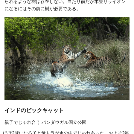
られるような樹は存在しない。当たり前だが木登りライオン
になるにはその前に樹が必要である。
インドのビックキャット
親子でじゃれ合う バンダウガル国立公園
ほぼ2歳になる子と母トラが水の中でじゃれあった。およそ2年