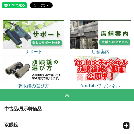
サポート
店舗案内
双眼鏡の選び方
YouTubeチャンネル
中古品/展示特価品
双眼鏡