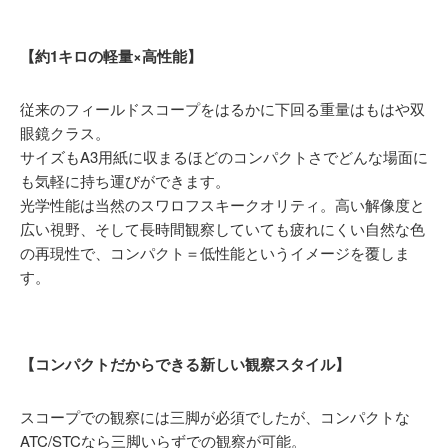
【約1キロの軽量×高性能】
従来のフィールドスコープをはるかに下回る重量はもはや双
眼鏡クラス。
サイズもA3用紙に収まるほどのコンパクトさでどんな場面に
も気軽に持ち運びができます。
光学性能は当然のスワロフスキークオリティ。高い解像度と
広い視野、そして長時間観察していても疲れにくい自然な色
の再現性で、コンパクト＝低性能というイメージを覆しま
す。
【コンパクトだからできる新しい観察スタイル】
スコープでの観察には三脚が必須でしたが、コンパクトな
ATC/STCなら三脚いらずでの観察が可能。