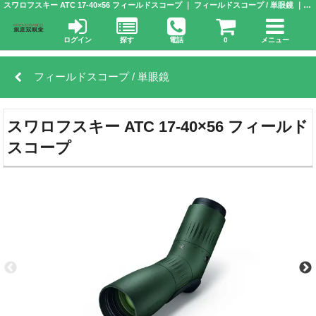
スワロフスキー ATC 17-40×56 フィールドスコープ ｜ フィールドスコープ / 単眼鏡 ｜銀座双眼堂 | 株式会社 アドウエーブ
ログイン
探す
電話
0
メニュー
フィールドスコープ / 単眼鏡
スワロフスキー ATC 17-40×56 フィールド
スコープ