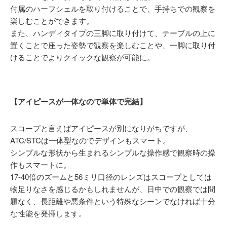
付属のハーフシェルを取り付けることで、手持ちでの観察を
楽しむことができます。
また、ハンディタイプの三脚に取り付けて、テーブルの上に
置くことで座った姿勢で観察を楽しむことや、一脚に取り付
けることでよりクイックな観察が可能に。
【アイピースが一体なので単体で完結】
スコープと言えばアイピースが別になりがちですが、
ATC/STCは一体型なのでデザインもスマート。
シンプルな形状から生まれるシンプルな操作感で観察時の操
作もスマートに。
17-40倍のズームと56ミリ口径のレンズはスコープとしては
物足りなさを感じるかもしれませんが、日中での観察では問
題なく、長距離や悪条件という特殊なシーンでなければ十分
な性能を発揮します。