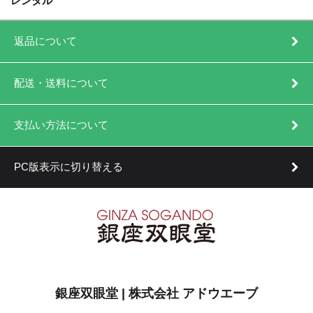
レンタル
返品について
配送・送料について
支払い方法について
PC版表示に切り替える
銀座双眼堂 | 株式会社 アドウエーブ