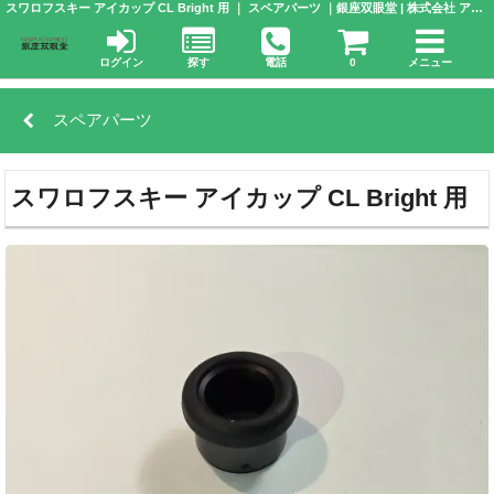
スワロフスキー アイカップ CL Bright 用 ｜ スペアパーツ ｜銀座双眼堂 | 株式会社 アドウエーブ
ログイン
探す
電話
0
メニュー
スペアパーツ
スワロフスキー アイカップ CL Bright 用