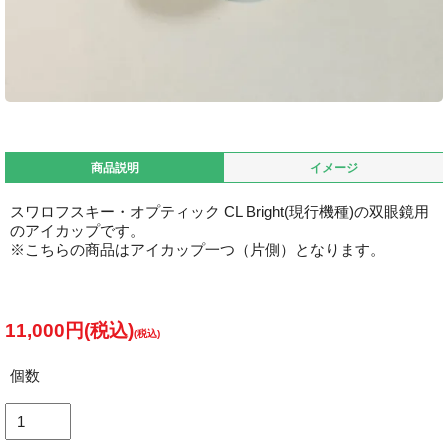
商品説明
イメージ
スワロフスキー・オプティック CL Bright(現行機種)の双眼鏡用
のアイカップです。
※こちらの商品はアイカップ一つ（片側）となります。
11,000円(税込)
個数