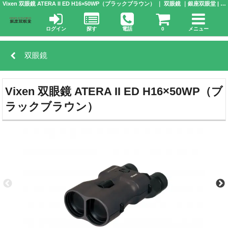
Vixen 双眼鏡 ATERA II ED H16×50WP（ブラックブラウン） ｜ 双眼鏡 ｜銀座双眼堂 | 株式会社 アドウエーブ
ログイン
探す
電話
0
メニュー
双眼鏡
Vixen 双眼鏡 ATERA II ED H16×50WP（ブ
ラックブラウン）