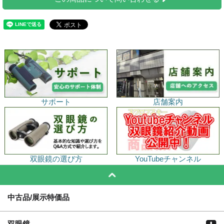
サポート
店舗案内
双眼鏡の選び方
YouTubeチャンネル
中古品/展示特価品
双眼鏡