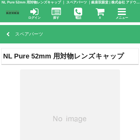
NL Pure 52mm 用対物レンズキャップ ｜ スペアパーツ ｜銀座双眼堂 | 株式会社 アドウエーブ
ログイン
探す
電話
0
メニュー
スペアパーツ
NL Pure 52mm 用対物レンズキャップ