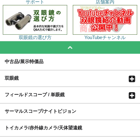
サポート
店舗案内
双眼鏡の選び方
YouTubeチャンネル
中古品/展示特価品
双眼鏡
フィールドスコープ / 単眼鏡
サーマルスコープ/ナイトビジョン
トイカメラ/赤外線カメラ/天体望遠鏡