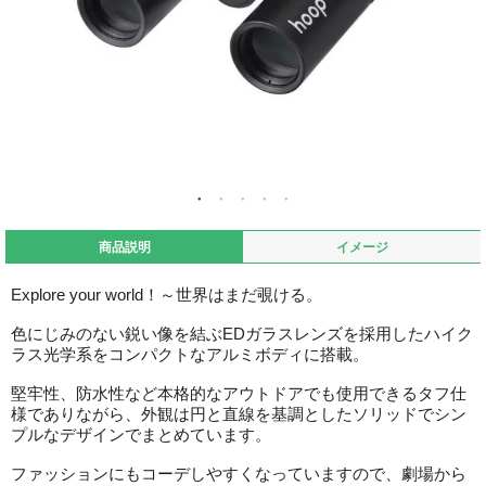
商品説明
イメージ
Explore your world！～世界はまだ覗ける。
色にじみのない鋭い像を結ぶEDガラスレンズを採用したハイク
ラス光学系をコンパクトなアルミボディに搭載。
堅牢性、防水性など本格的なアウトドアでも使用できるタフ仕
様でありながら、外観は円と直線を基調としたソリッドでシン
プルなデザインでまとめています。
ファッションにもコーデしやすくなっていますので、劇場から