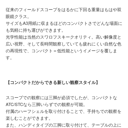
従来のフィールドスコープをはるかに下回る重量はもはや双
眼鏡クラス。
サイズもA3用紙に収まるほどのコンパクトさでどんな場面に
も気軽に持ち運びができます。
光学性能は当然のスワロフスキークオリティ。高い解像度と
広い視野、そして長時間観察していても疲れにくい自然な色
の再現性で、コンパクト＝低性能というイメージを覆しま
す。
【コンパクトだからできる新しい観察スタイル】
スコープでの観察には三脚が必須でしたが、コンパクトな
ATC/STCなら三脚いらずでの観察が可能。
付属のハーフシェルを取り付けることで、手持ちでの観察を
楽しむことができます。
また、ハンディタイプの三脚に取り付けて、テーブルの上に