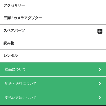
アクセサリー
三脚 / カメラアダプター
スペアパーツ
読み物
レンタル
返品について
配送・送料について
支払い方法について