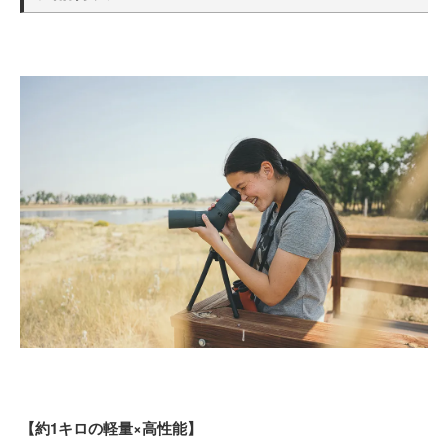
【約1キロの軽量×高性能】