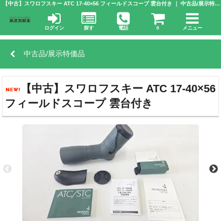
【中古】スワロフスキー ATC 17-40×56 フィールドスコープ 雲台付き ｜ 中古品/展示特価品 ｜銀座双眼堂 | 株式会社 アドウエーブ
ログイン
探す
電話
0
メニュー
中古品/展示特価品
【中古】スワロフスキー ATC 17-40×56
フィールドスコープ 雲台付き