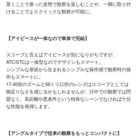
置くことで座った姿勢で観察を楽しむことや、一脚に取り付
けることでよりクイックな観察が可能に。
【アイピースが一体なので単体で完結】
スコープと言えばアイピースが別になりがちですが、
ATC/STCは一体型なのでデザインもスマート。
シンプルな形状から生まれるシンプルな操作感で観察時の操
作もスマートに。
17-40倍のズームと56ミリ口径のレンズはスコープとしては
物足りなさを感じるかもしれませんが、日中での観察では問
題なく、長距離や悪条件という特殊なシーンでなければ十分
な性能を発揮します。
【アングルタイプで従来の観察をもっとコンパクトに】