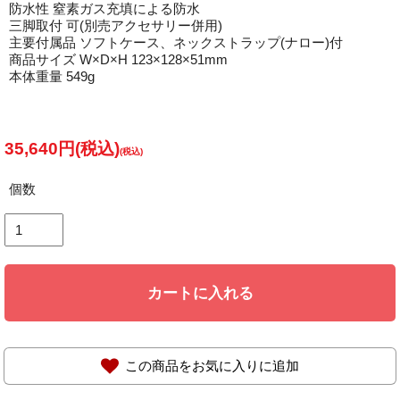
防水性 窒素ガス充填による防水
三脚取付 可(別売アクセサリー併用)
主要付属品 ソフトケース、ネックストラップ(ナロー)付
商品サイズ W×D×H 123×128×51mm
本体重量 549g
35,640円(税込)
個数
カートに入れる
この商品をお気に入りに追加