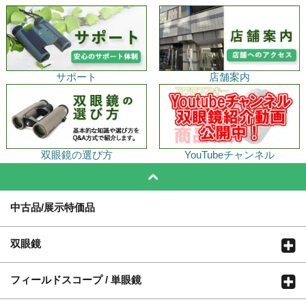
サポート
店舗案内
双眼鏡の選び方
YouTubeチャンネル
中古品/展示特価品
双眼鏡
フィールドスコープ / 単眼鏡